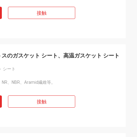
接触
ベストスのガスケット シート、高温ガスケット シート
 シート
繊維、NR、NBR、Aramid繊維等。
接触