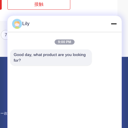
接触
Lily
7
8
9:00 PM
Good day, what product are you looking 
for?
製品
非アスベストスによって編まれるブレーキ・ライニング
アスベストスのブレーキ・ライニング
編まれたブレーキ・ライニング ロール
シー政策
すべてのカテゴリー