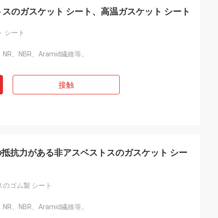
ベストスのガスケット シート、高温ガスケット シート
 シート
繊維、NR、NBR、Aramid繊維等。
接触
証明の抵抗力がある非アスベストスのガスケット シー
スのゴム製 シート
繊維、NR、NBR、Aramid繊維等。