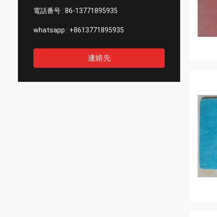
電話番号 :
86-13771895935
whatsapp :
+8613771895935
連絡先