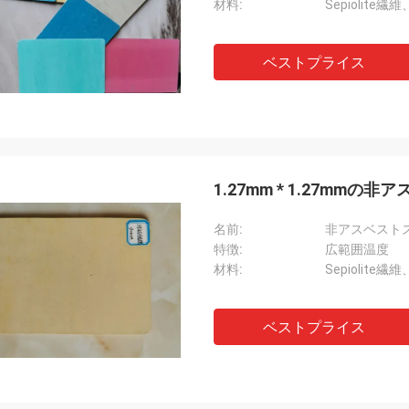
材料:
Sepiolite
ベストプライス
1.27mm * 1.27m
名前:
非アスベスト
特徴:
広範囲温度
材料:
Sepiolite
ベストプライス