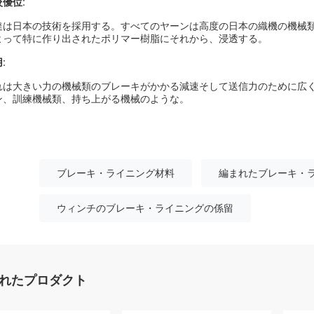
優位:
達は日本の技術を採用する。すべてのヤーンは高度の日本の織機の機械
よって特に作り出されたポリマー樹脂にそれから、浸透する。
:
れは大きい力の機械類のブレーキがかかる減速そして送信力のために広
ン、訓練機械類、持ち上がる機械のような。
ブレーキ・ライニング材料
編まれたブレーキ・
ウィンチのブレーキ・ライニングの係留
れたプロダクト