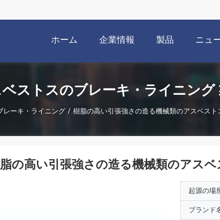
ホーム
企業情報
製品
ニュ
スベストスのブレーキ・ライニング 
ブレーキ・ライニング
/
樹脂の高い引張強さの造る機械類のアスベスト
樹脂の高い引張強さの造る機械類のアスベ
起源の場
ブランド