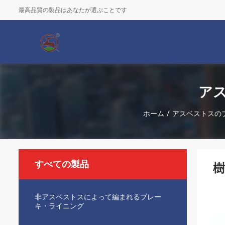
最高品質の製品はあなたが選ぶことです
ア
ホーム
/
アスベストスの
すべての製品
非アスベストスによって編まれるブレー
キ・ライニング