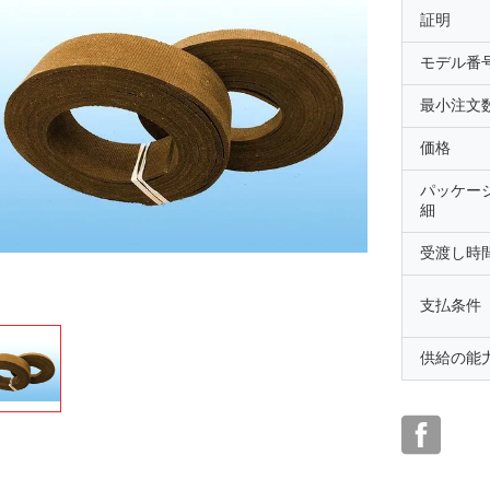
証明
モデル番
最小注文
価格
パッケー
細
受渡し時
支払条件
供給の能