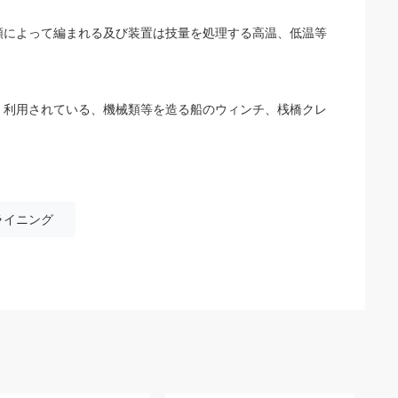
類によって編まれる及び装置は技量を処理する高温、低温等
く利用されている、機械類等を造る船のウィンチ、桟橋クレ
ライニング