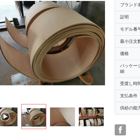
ブランド
証明
モデル番
最小注文
価格
パッケー
細
受渡し時
支払条件
供給の能