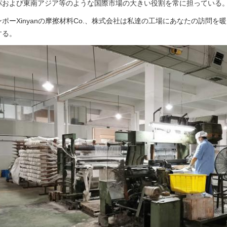
パおよび東南アジア等のような国際市場の大きい役割を常に担っている
ンポーXinyanの摩擦材料Co.、株式会社は私達の工場にあなたの訪問
する。