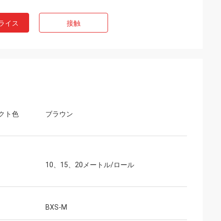
ライス
接触
クト色
ブラウン
10、15、20メートル/ロール
BXS-M