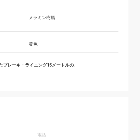
メラミン樹脂
黄色
たブレーキ・ライニング15メートルの
,