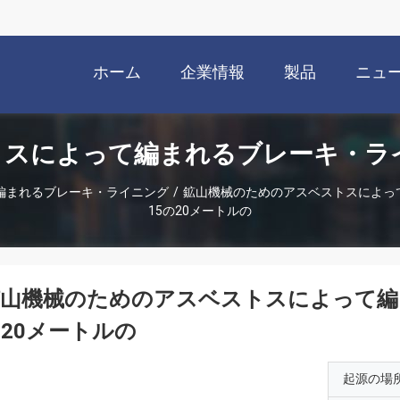
ホーム
企業情報
製品
ニュ
スによって編まれるブレーキ・ライ
編まれるブレーキ・ライニング
/
鉱山機械のためのアスベストスによっ
15の20メートルの
鉱山機械のためのアスベストスによって編
20メートルの
起源の場