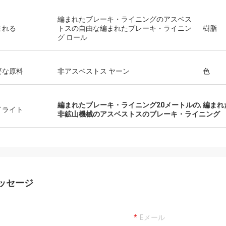
編まれたブレーキ・ライニングのアスベス
まれる
トスの自由な編まれたブレーキ・ライニン
樹脂
グ ロール
要な原料
非アスベストス ヤーン
色
編まれたブレーキ・ライニング20メートルの
,
編まれ
イライト
非鉱山機械のアスベストスのブレーキ・ライニング
ッセージ