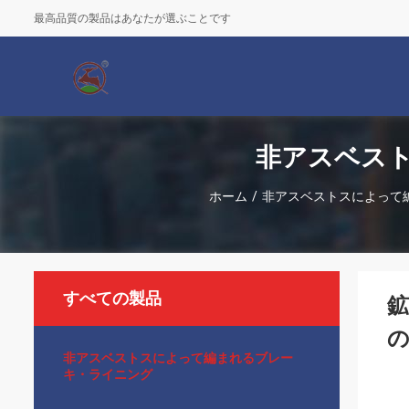
最高品質の製品はあなたが選ぶことです
非アスベスト
ホーム
/
非アスベストスによって
すべての製品
の
非アスベストスによって編まれるブレー
キ・ライニング